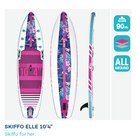
SKIFFO ELLE 10'4"
Skiffo for her