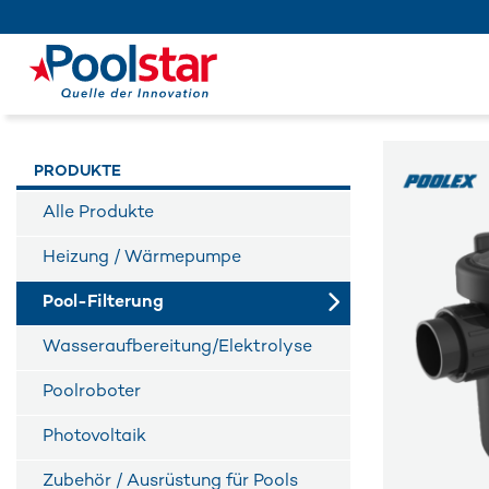
PRODUKTE
Alle Produkte
Heizung / Wärmepumpe
Pool-Filterung
Wasseraufbereitung/Elektrolyse
Poolroboter
Photovoltaik
Zubehör / Ausrüstung für Pools