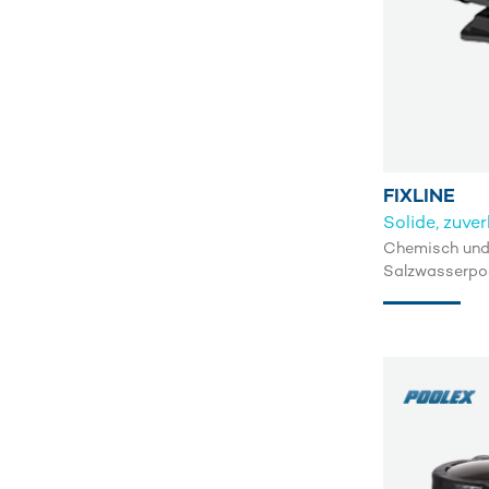
FIXLINE
Solide, zuver
Chemisch und 
Salzwasserpo