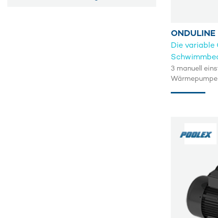
ONDULINE
Die variable
Schwimmbeck
3 manuell ein
Wärmepumpen 