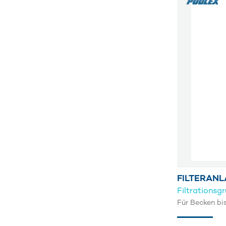
FILTERAN
Filtrationsg
Für Becken bis