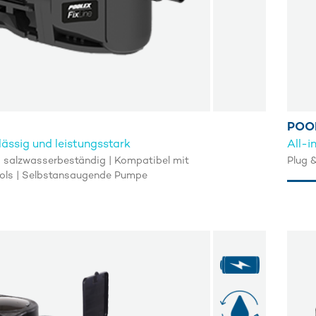
POO
lässig und leistungsstark
All-i
salzwasserbeständig | Kompatibel mit
Plug 
ols | Selbstansaugende Pumpe