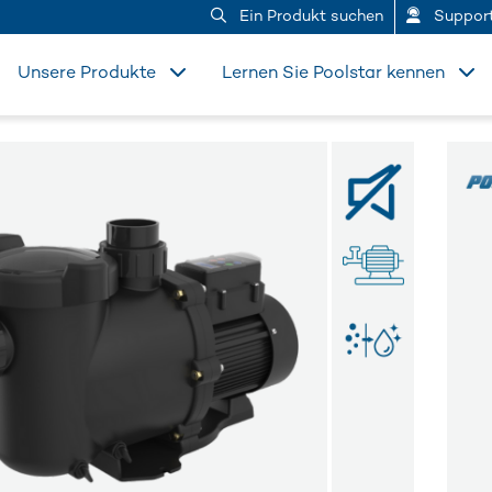
Ein Produkt suchen
Suppor
Unsere Produkte
Lernen Sie Poolstar kennen