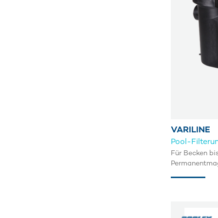
VARILINE
Pool-Filteru
Für Becken bi
Permanentma