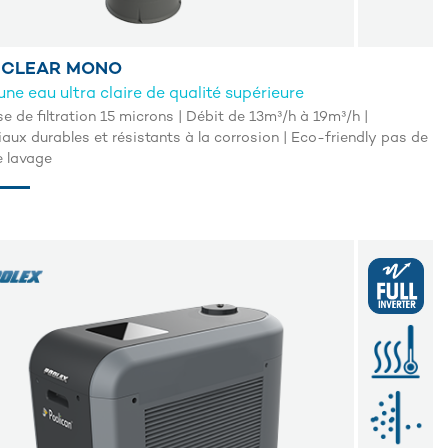
NCLEAR MONO
une eau ultra claire de qualité supérieure
e de filtration 15 microns | Débit de 13m³/h à 19m³/h |
aux durables et résistants à la corrosion | Eco-friendly pas de
e lavage