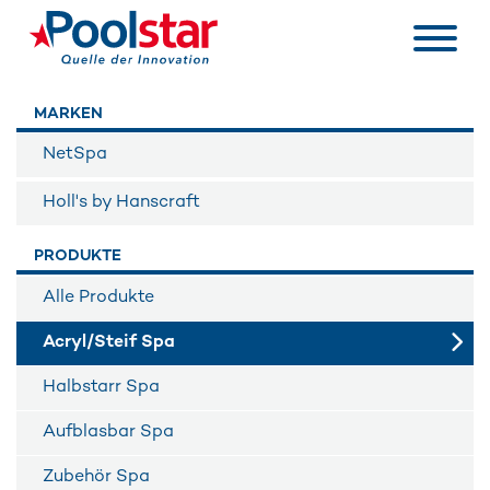
MARKEN
NetSpa
Holl's by Hanscraft
PRODUKTE
Alle Produkte
Acryl/Steif Spa
Halbstarr Spa
Aufblasbar Spa
Zubehör Spa