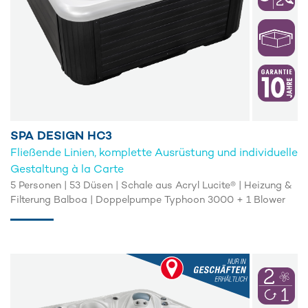
SPA DESIGN HC3
Fließende Linien, komplette Ausrüstung und individuelle
Gestaltung à la Carte
5 Personen | 53 Düsen | Schale aus Acryl Lucite® | Heizung &
Filterung Balboa | Doppelpumpe Typhoon 3000 + 1 Blower