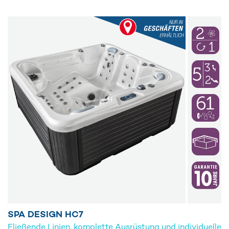
SPA DESIGN HC7
Fließende Linien, komplette Ausrüstung und individuelle