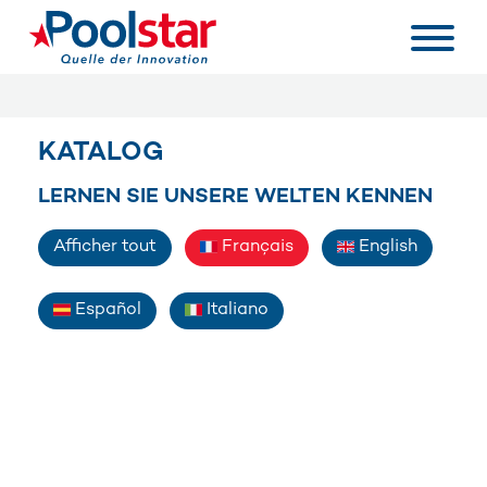
KATALOG
LERNEN SIE UNSERE WELTEN KENNEN
Afficher tout
Français
English
Español
Italiano