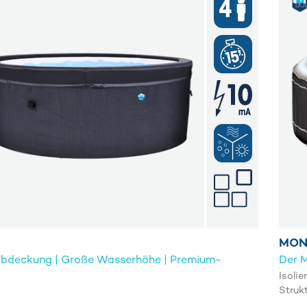
MON
 Abdeckung | Große Wasserhöhe | Premium-
Der 
Isoli
Struk