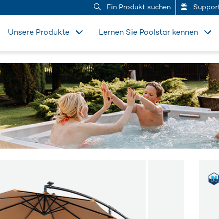
Ein Produkt suchen
Suppor
Unsere Produkte
Lernen Sie Poolstar kennen