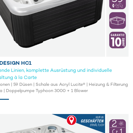
 DESIGN HC1
ende Linien, komplette Ausrüstung und individuelle
ltung à la Carte
onen | 59 Düsen | Schale aus Acryl Lucite® | Heizung & Filterung
a | Doppelpumpe Typhoon 3000 + 1 Blower