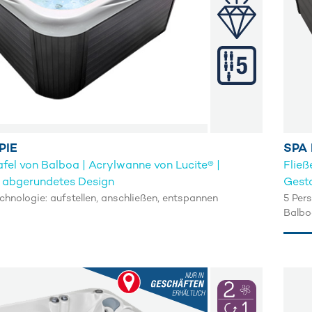
PIE
SPA
fel von Balboa | Acrylwanne von Lucite® |
Fließ
 abgerundetes Design
Gesta
chnologie: aufstellen, anschließen, entspannen
5 Pers
Balbo