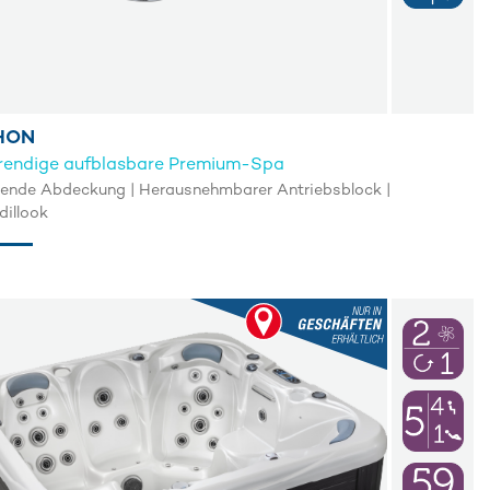
HON
trendige aufblasbare Premium-Spa
erende Abdeckung | Herausnehmbarer Antriebsblock |
dillook