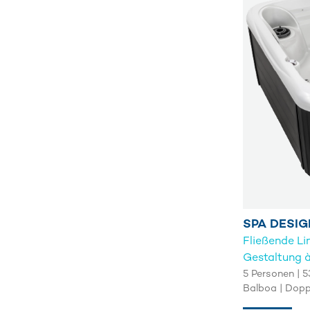
SPA DESIG
Fließende Li
Gestaltung à
5 Personen | 5
Balboa | Dop