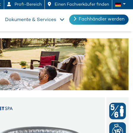
t
Profi-Bereich
Einen Fachverkäufer finden
Fachhändler werden
Dokumente & Services