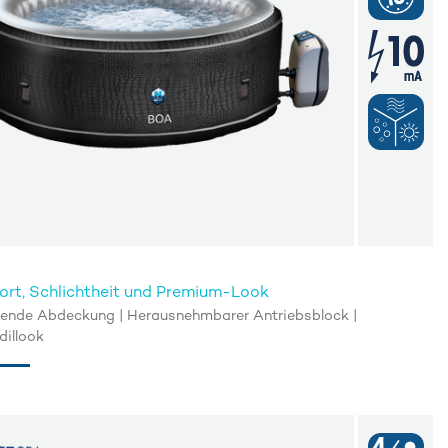
rt, Schlichtheit und Premium-Look
erende Abdeckung | Herausnehmbarer Antriebsblock |
dillook