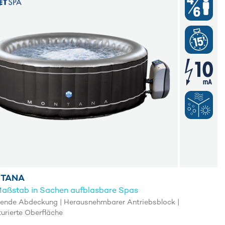
TANA
Maßstab in Sachen aufblasbare Spas
erende Abdeckung | Herausnehmbarer Antriebsblock |
turierte Oberfläche