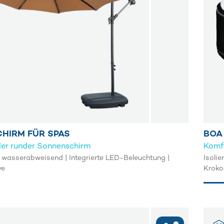
HIRM FÜR SPAS
BOA
der runder Sonnenschirm
Komfo
wasserabweisend | Integrierte LED-Beleuchtung |
Isoli
ve
Kroko