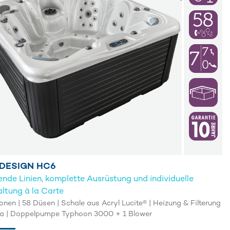
 DESIGN HC6
ende Linien, komplette Ausrüstung und individuelle
ltung à la Carte
onen | 58 Düsen | Schale aus Acryl Lucite® | Heizung & Filterung
a | Doppelpumpe Typhoon 3000 + 1 Blower