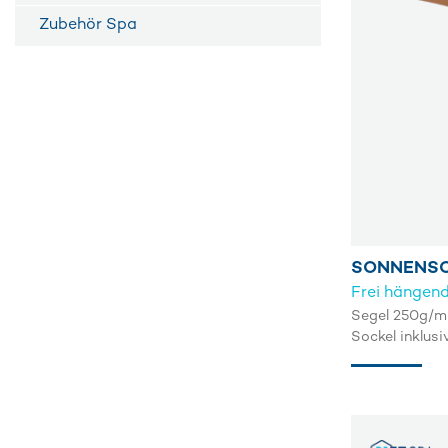
Zubehör Spa
SONNENSC
Frei hängen
Segel 250g/m 
Sockel inklusi