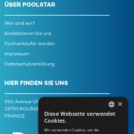
ÜBER POOLSTAR
Wer sind wir?
Kontaktieren Sie uns
Fachverkäufer werden
Impressum
Datenschutzerklärung
HIER FINDEN SIE UNS
×
960 Avenue Olivier Perroy,
13790 ROUSSET
Diese Webseite verwendet
FRENCH
FRANCE
Cookies.
ENGLISH
Wir verwenden Cookies, um die