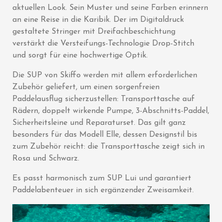
aktuellen Look. Sein Muster und seine Farben erinnern
an eine Reise in die Karibik. Der im Digitaldruck
gestaltete Stringer mit Dreifachbeschichtung
verstärkt die Versteifungs-Technologie Drop-Stitch
und sorgt für eine hochwertige Optik.
Die SUP von Skiffo werden mit allem erforderlichen
Zubehör geliefert, um einen sorgenfreien
Paddelausflug sicherzustellen: Transporttasche auf
Rädern, doppelt wirkende Pumpe, 3-Abschnitts-Paddel,
Sicherheitsleine und Reparaturset. Das gilt ganz
besonders für das Modell Elle, dessen Designstil bis
zum Zubehör reicht: die Transporttasche zeigt sich in
Rosa und Schwarz.
Es passt harmonisch zum SUP Lui und garantiert
Paddelabenteuer in sich ergänzender Zweisamkeit.