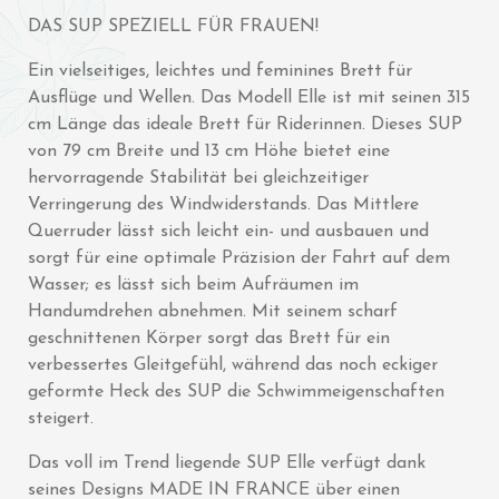
DAS SUP SPEZIELL FÜR FRAUEN!
Ein vielseitiges, leichtes und feminines Brett für
Ausflüge und Wellen. Das Modell Elle ist mit seinen 315
cm Länge das ideale Brett für Riderinnen. Dieses SUP
von 79 cm Breite und 13 cm Höhe bietet eine
hervorragende Stabilität bei gleichzeitiger
Verringerung des Windwiderstands. Das Mittlere
Querruder lässt sich leicht ein- und ausbauen und
sorgt für eine optimale Präzision der Fahrt auf dem
Wasser; es lässt sich beim Aufräumen im
Handumdrehen abnehmen. Mit seinem scharf
geschnittenen Körper sorgt das Brett für ein
verbessertes Gleitgefühl, während das noch eckiger
geformte Heck des SUP die Schwimmeigenschaften
steigert.
Das voll im Trend liegende SUP Elle verfügt dank
seines Designs MADE IN FRANCE über einen