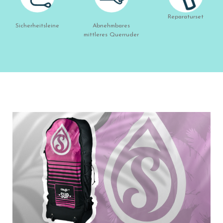
Reparaturset
Sicherheitsleine
Abnehmbares
mittleres Querruder