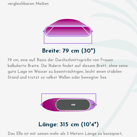
vergleichbaren Maßen.
Breite: 79 cm (30")
79 cm, eine auf Basis der Durchschnittsgröße von Frauen
kalkulierte Breite. Die Riderin findet auf diesem Brett, ohne seine
gute Lage im Wasser zu beeinträchtigen, leicht einen stabilen
Stand und trotzt so selbst Wellen oder bewegter See.
Länge: 315 cm (10'4")
Das Elle ist mit seinen mehr als 3 Metern Länge so konzipiert,