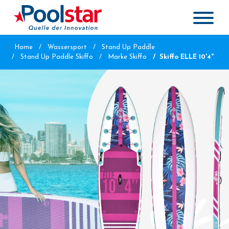
Home
Wassersport
Stand Up Paddle
Stand Up Paddle Skiffo
Marke Skiffo
Skiffo ELLE 10'4"