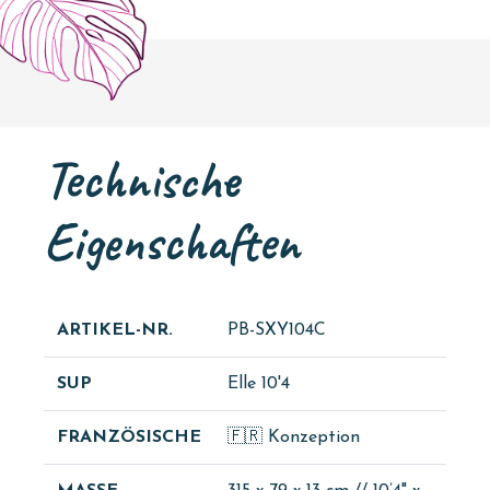
Technische
Eigenschaften
ARTIKEL-NR.
PB-SXY104C
SUP
Elle 10'4
FRANZÖSISCHE
🇫🇷 Konzeption