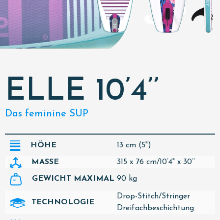
ELLE 10’4’’
Das feminine SUP
HÖHE
13 cm (5")
MASSE
315 x 76 cm/10’4" x 30’’
90 kg
GEWICHT MAXIMAL
Drop-Stitch/Stringer
TECHNOLOGIE
Dreifachbeschichtung