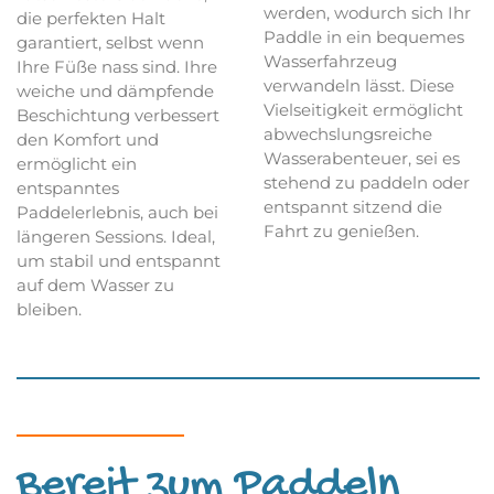
werden, wodurch sich Ihr
die perfekten Halt
Paddle in ein bequemes
garantiert, selbst wenn
Wasserfahrzeug
Ihre Füße nass sind. Ihre
verwandeln lässt. Diese
weiche und dämpfende
Vielseitigkeit ermöglicht
Beschichtung verbessert
abwechslungsreiche
den Komfort und
Wasserabenteuer, sei es
ermöglicht ein
stehend zu paddeln oder
entspanntes
entspannt sitzend die
Paddelerlebnis, auch bei
Fahrt zu genießen.
längeren Sessions. Ideal,
um stabil und entspannt
auf dem Wasser zu
bleiben.
Bereit zum Paddeln