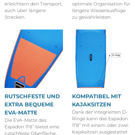
erleichtern den Transport,
optimale Organisation für
auch über längere
längere Wasserausflüge
Strecken.
zu gewährleisten.
RUTSCHFESTE UND
KOMPATIBEL MIT
EXTRA BEQUEME
KAJAKSITZEN
Dank der integrierten D-
EVA-MATTE
Ringe kann das Espadon
Die EVA-Matte des
11’8’’ mit einem oder zwei
Espadon 11’8’’ bietet eine
Kajaksitzen ausgestattet
rutschfeste Oberfläche,