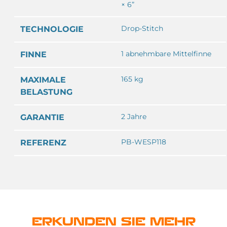
× 6”
Drop-Stitch
TECHNOLOGIE
1 abnehmbare Mittelfinne
FINNE
165 kg
MAXIMALE
BELASTUNG
2 Jahre
GARANTIE
PB-WESP118
REFERENZ
ERKUNDEN SIE MEHR