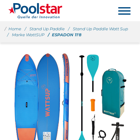
Home
Stand Up Paddle
Stand Up Paddle Watt Sup
Marke WattSUP
ESPADON 11'8