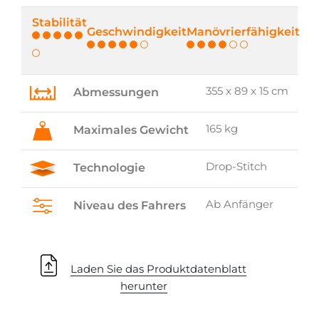
Stabilität
Geschwindigkeit
Manövrierfähigkeit
355 x 89 x 15 cm
Abmessungen
165 kg
Maximales Gewicht
Drop-Stitch
Technologie
Ab Anfänger
Niveau des Fahrers
Laden Sie das Produktdatenblatt
herunter