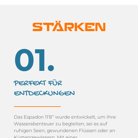
STÄRKEN
01.
PERFEKT FÜR
ENTDECKUNGEN
Das Espadon 11’8’’ wurde entwickelt, um Ihre
Wasserabenteuer zu begleiten, sei es auf
ruhigen Seen, gewundenen Flüssen oder an
Küstengewässern. Mit einer