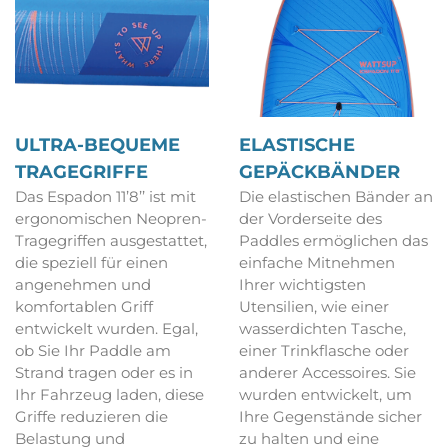
ULTRA-BEQUEME
ELASTISCHE
TRAGEGRIFFE
GEPÄCKBÄNDER
Das Espadon 11’8’’ ist mit
Die elastischen Bänder an
ergonomischen Neopren-
der Vorderseite des
Tragegriffen ausgestattet,
Paddles ermöglichen das
die speziell für einen
einfache Mitnehmen
angenehmen und
Ihrer wichtigsten
komfortablen Griff
Utensilien, wie einer
entwickelt wurden. Egal,
wasserdichten Tasche,
ob Sie Ihr Paddle am
einer Trinkflasche oder
Strand tragen oder es in
anderer Accessoires. Sie
Ihr Fahrzeug laden, diese
wurden entwickelt, um
Griffe reduzieren die
Ihre Gegenstände sicher
Belastung und
zu halten und eine