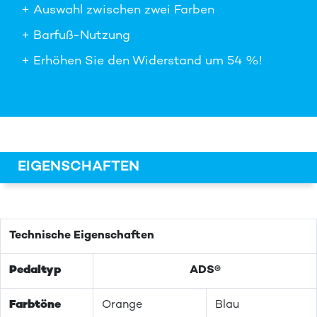
+ Auswahl zwischen zwei Farben
+ Barfuß-Nutzung
+ Erhöhen Sie den Widerstand um 54 %!
EIGENSCHAFTEN
Technische Eigenschaften
Pedaltyp
ADS®
Farbtöne
Orange
Blau