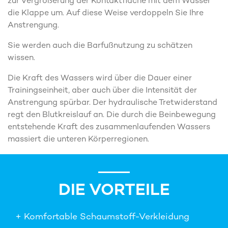
zur Vergrößerung der Kontaktfläche mit dem Wasser
die Klappe um. Auf diese Weise verdoppeln Sie Ihre
Anstrengung.
Sie werden auch die Barfußnutzung zu schätzen
wissen.
Die Kraft des Wassers wird über die Dauer einer
Trainingseinheit, aber auch über die Intensität der
Anstrengung spürbar. Der hydraulische Tretwiderstand
regt den Blutkreislauf an. Die durch die Beinbewegung
entstehende Kraft des zusammenlaufenden Wassers
massiert die unteren Körperregionen.
DIE VORTEILE
+ Komfortable Schaumstoff-Verkleidung