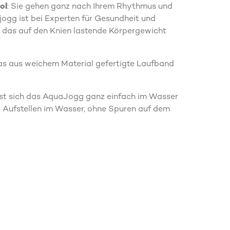
ol
: Sie gehen ganz nach Ihrem Rhythmus und
jogg ist bei Experten für Gesundheit und
rt das auf den Knien lastende Körpergewicht
Das aus weichem Material gefertigte Laufband
sst sich das AquaJogg ganz einfach im Wasser
s Aufstellen im Wasser, ohne Spuren auf dem