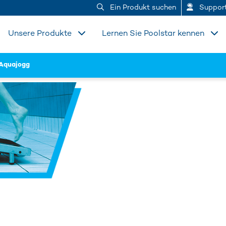
Ein Produkt suchen
Suppor
Unsere Produkte
Lernen Sie Poolstar kennen
Aquajogg