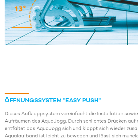
ÖFFNUNGSSYSTEM "EASY PUSH"
Dieses Aufklappsystem vereinfacht die Installation sowi
Aufräumen des AquaJogg. Durch schlichtes Drücken auf d
entfaltet das AquaJogg sich und klappt sich wieder zu
Aqualaufband ist leicht zu bewegen und lässt sich mühelo