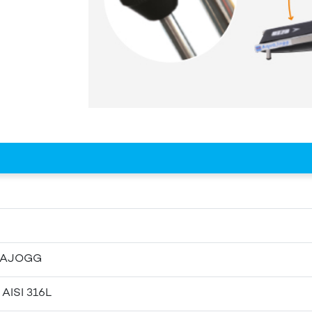
UAJOGG
 AISI 316L