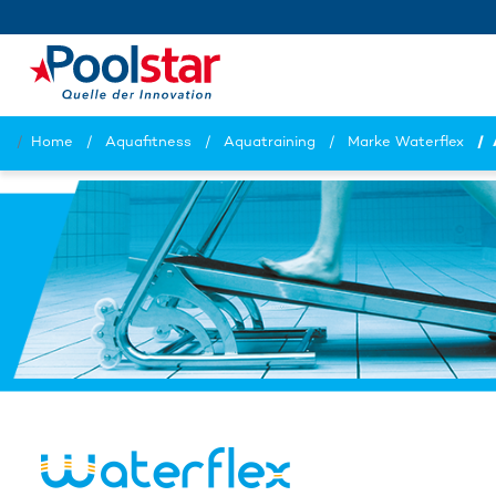
Home
Aquafitness
Aquatraining
Marke Waterflex