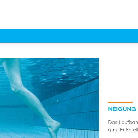
NEIGUNG 
Das Laufband
gute Fußstel