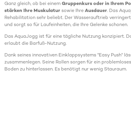
Ganz gleich, ob bei einem
Gruppenkurs oder in Ihrem Po
stärken Ihre Muskulatur
sowie Ihre
Ausdauer
. Das Aqua
Rehabilitation sehr beliebt. Der Wasserauftrieb verringe
und sorgt so für Laufeinheiten, die Ihre Gelenke schonen.
Das AquaJogg ist für eine tägliche Nutzung konzipiert. 
erlaubt die Barfuß-Nutzung.
Dank seines innovativen Einklappsystems "Easy Push" lä
zusammenlegen. Seine Rollen sorgen für ein problemlose
Boden zu hinterlassen. Es benötigt nur wenig Stauraum.