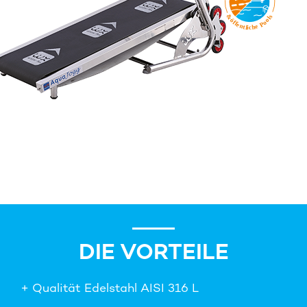
DIE VORTEILE
+ Qualität Edelstahl AISI 316 L