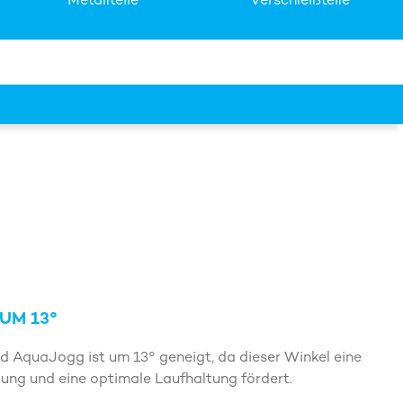
Metallteile
Verschleißteile
UM 13°
 AquaJogg ist um 13° geneigt, da dieser Winkel eine
lung und eine optimale Laufhaltung fördert.