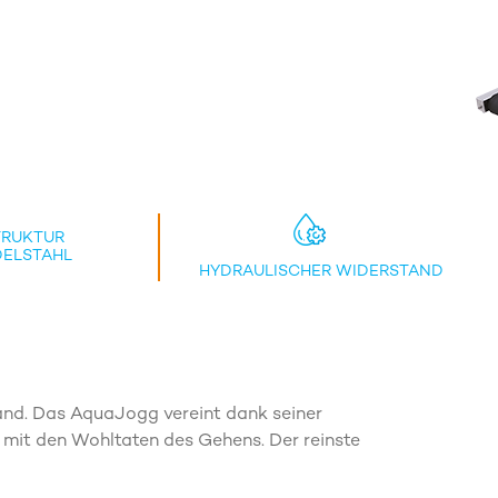
TRUKTUR
DELSTAHL
HYDRAULISCHER WIDERSTAND
and. Das AquaJogg vereint dank seiner
 mit den Wohltaten des Gehens. Der reinste