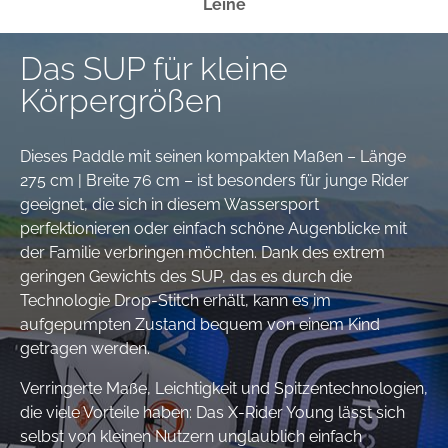
Leine
Das SUP für kleine
Körpergrößen
Dieses Paddle mit seinen kompakten Maßen – Länge
275 cm | Breite 76 cm – ist besonders für junge Rider
geeignet, die sich in diesem Wassersport
perfektionieren oder einfach schöne Augenblicke mit
der Familie verbringen möchten. Dank des extrem
geringen Gewichts des SUP, das es durch die
Technologie Drop-Stitch erhält, kann es im
aufgepumpten Zustand bequem von einem Kind
getragen werden.
Verringerte Maße, Leichtigkeit und Spitzentechnologien,
die viele Vorteile haben: Das X-Rider Young lässt sich
selbst von kleinen Nutzern unglaublich einfach