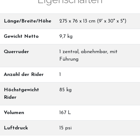
Länge/Breite/Höhe
275 x 76 x 13 cm (9' x 30" x 5")
Gewicht Netto
9,7 kg
Querruder
1 zentral, abnehmbar, mit
Führung
Anzahl der Rider
1
Höchstgewicht
85 kg
Rider
Volumen
167 L
Luftdruck
15 psi