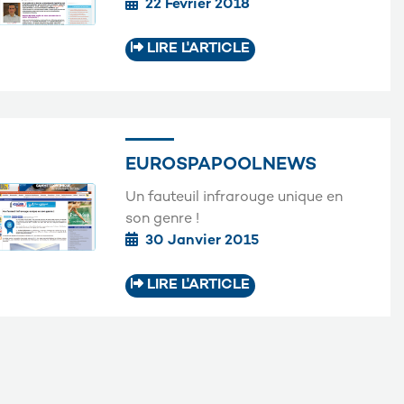
22 Février 2018
LIRE L'ARTICLE
EUROSPAPOOLNEWS
Un fauteuil infrarouge unique en
son genre !
30 Janvier 2015
LIRE L'ARTICLE