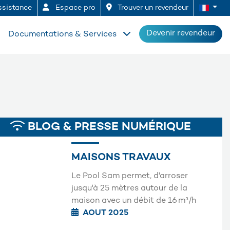
sistance
Espace pro
Trouver un revendeur
Devenir revendeur
Documentations & Services
BLOG & PRESSE NUMÉRIQUE
MAISONS TRAVAUX
Le Pool Sam permet, d'arroser
jusqu'à 25 mètres autour de la
maison avec un débit de 16 m³/h
AOUT 2025