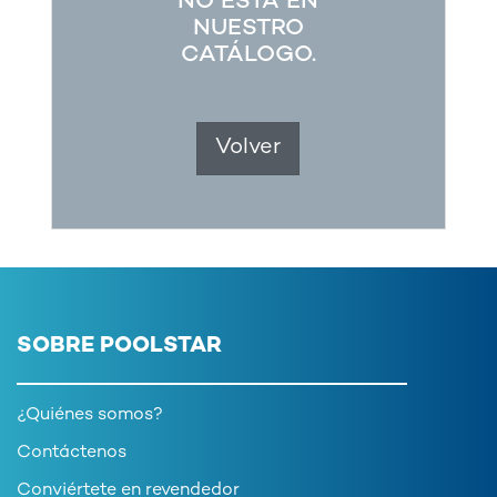
NO ESTÁ EN
NUESTRO
CATÁLOGO.
Volver
SOBRE POOLSTAR
¿Quiénes somos?
Contáctenos
Conviértete en revendedor