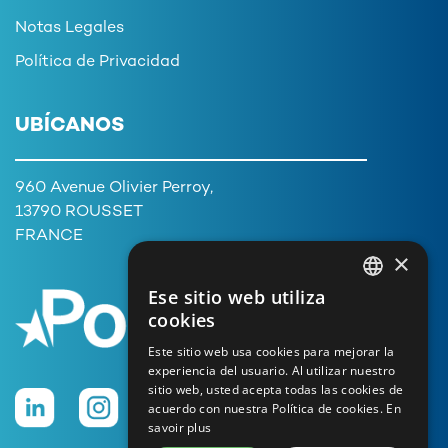
Notas Legales
Política de Privacidad
UBÍCANOS
960 Avenue Olivier Perroy,
13790 ROUSSET
FRANCE
×
Ese sitio web utiliza
FRENCH
cookies
ENGLISH
Este sitio web usa cookies para mejorar la
experiencia del usuario. Al utilizar nuestro
GERMAN
sitio web, usted acepta todas las cookies de
ITALIAN
acuerdo con nuestra Política de cookies.
En
savoir plus
PORTUGUESE