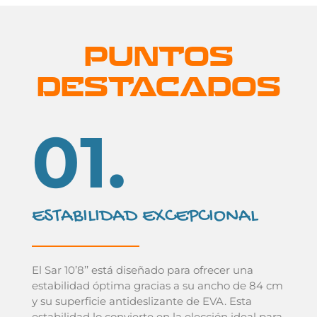
PUNTOS
DESTACADOS
01.
ESTABILIDAD EXCEPCIONAL
El Sar 10’8’’ está diseñado para ofrecer una
estabilidad óptima gracias a su ancho de 84 cm
y su superficie antideslizante de EVA. Esta
estabilidad lo convierte en la elección ideal para