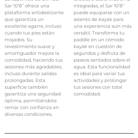
Sar 10’8’’ ofrece una
integradas, el Sar 10’8’’
plataforma antideslizante
puede equiparse con un
que garantiza un
asiento de kayak para
excelente agarre, incluso
una experiencia aún más
cuando tus pies están
versátil. Transforma tu
mojados. Su
paddle en un cómodo
revestimiento suave y
kayak en cuestión de
amortiguador mejora la
segundos y disfruta de
comodidad, haciendo tus
paseos sentados sobre el
sesiones más agradables,
agua. Esta funcionalidad
incluso durante salidas
es ideal para variar tus
prolongadas. Esta
actividades y prolongar
superficie también
tus sesiones con total
garantiza una seguridad
comodidad.
óptima, permitiéndote
remar con confianza en
diversas condiciones.