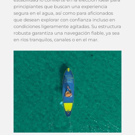
principiantes que buscan una experiencia
segura en el agua, así como para aficionados
que desean explorar con confianza incluso en
condiciones ligeramente agitadas. Su estructura
robusta garantiza una navegación fiable, ya sea
en ríos tranquilos, canales o en el mar.