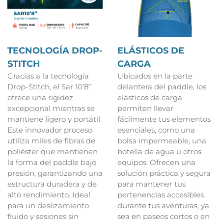
TECNOLOGÍA DROP-
ELÁSTICOS DE
STITCH
CARGA
Gracias a la tecnología
Ubicados en la parte
Drop-Stitch, el Sar 10’8’’
delantera del paddle, los
ofrece una rigidez
elásticos de carga
excepcional mientras se
permiten llevar
mantiene ligero y portátil.
fácilmente tus elementos
Este innovador proceso
esenciales, como una
utiliza miles de fibras de
bolsa impermeable, una
poliéster que mantienen
botella de agua u otros
la forma del paddle bajo
equipos. Ofrecen una
presión, garantizando una
solución práctica y segura
estructura duradera y de
para mantener tus
alto rendimiento. Ideal
pertenencias accesibles
para un deslizamiento
durante tus aventuras, ya
fluido y sesiones sin
sea en paseos cortos o en