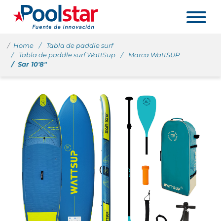
Home
Tabla de paddle surf
Tabla de paddle surf WattSup
Marca WattSUP
Sar 10'8"