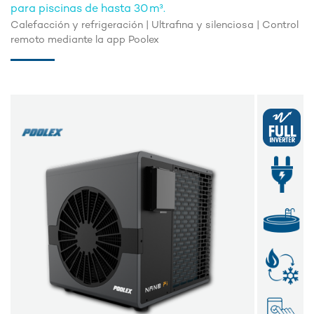
para piscinas de hasta 30 m³.
Calefacción y refrigeración | Ultrafina y silenciosa | Control
remoto mediante la app Poolex