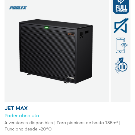
JET MAX
Poder absoluto
4 versiones disponibles | Para piscinas de hasta 185m³ |
Funciona desde -20°C