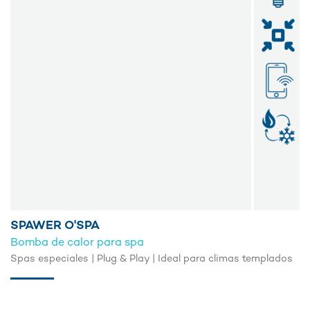
SPAWER O'SPA
Bomba de calor para spa
Spas especiales | Plug & Play | Ideal para climas templados