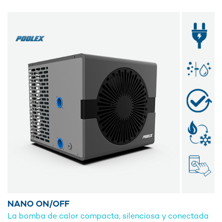
NANO ON/OFF
La bomba de calor compacta, silenciosa y conectada