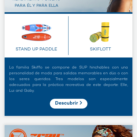
PARA ÉL Y PARA ELLA
STAND UP PADDLE
SKIFLOTT
La familia Skiffo se compone de SUP hinchables con una
personalidad de moda para salidas memorables en dúo o con
los seres queridos. Tres modelos son especialmente
adecuados para la práctica recreativa de este deporte: Elle,
Lui and Gaby.
Descubrir