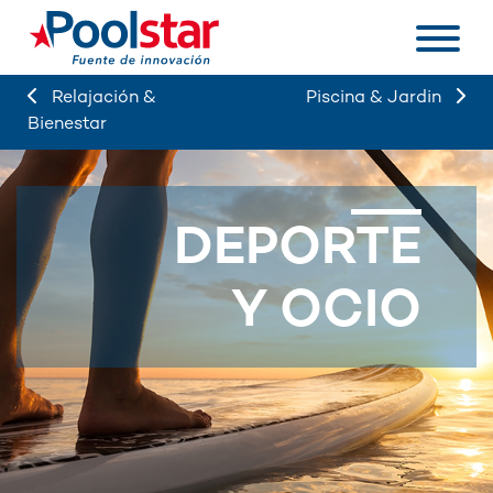
Relajación &
Piscina & Jardin
Bienestar
DEPORTE
Y OCIO