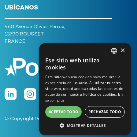
UBÍCANOS
960 Avenue Olivier Perroy,
13790 ROUSSET
FRANCE
×
Ese sitio web utiliza
FRENCH
cookies
ENGLISH
Este sitio web usa cookies para mejorar la
experiencia del usuario. Al utilizar nuestro
GERMAN
sitio web, usted acepta todas las cookies de
ITALIAN
acuerdo con nuestra Política de cookies.
En
savoir plus
PORTUGUESE
ACEPTAR TODO
RECHAZAR TODO
SPANISH
© Copyright Poolstar
MOSTRAR DETALLES