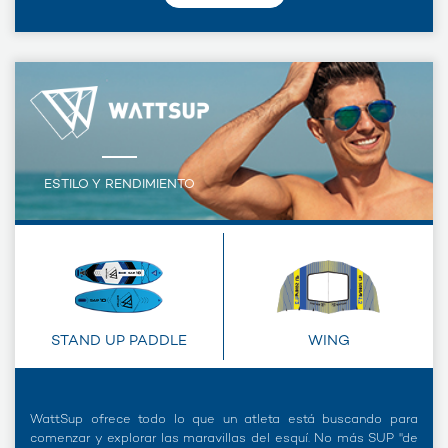
ESTILO Y RENDIMIENTO
STAND UP PADDLE
WING
WattSup ofrece todo lo que un atleta está buscando para
comenzar y explorar las maravillas del esquí. No más SUP "de