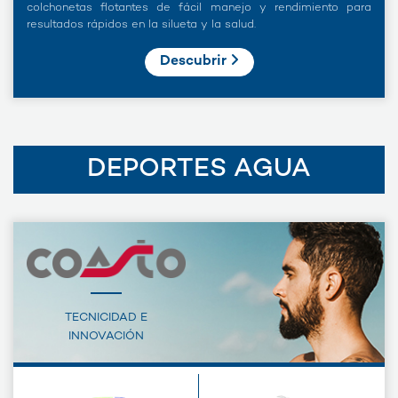
colchonetas flotantes de fácil manejo y rendimiento para
resultados rápidos en la silueta y la salud.
Descubrir
DEPORTES AGUA
TECNICIDAD E
INNOVACIÓN