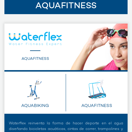
AQUAFITNESS
AQUAFITNESS
AQUABIKING
AQUAFITNESS
Waterflex reinventa la forma de hacer deporte en el agua
diseñando bicicletas acuáticas, cintas de correr, trampolines y