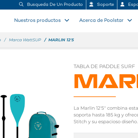
Busqueda De Un Producto
Soporte
Espa
Nuestros productos
Acerca de Poolstar
p
Marca WattSUP
MARLIN 12'5
TABLA DE PADDLE SURF
MAR
La Marlin 12'5'' combina est
soporta hasta 185 kg y ofrec
Stitch y su espacioso diseño.