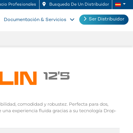
cio Profesionales
Busqueda De Un Distribuidor
Ser Distribuidor
Documentación & Servicios
LIN
12'5
abilidad, comodidad y robustez. Perfecta para dos,
e una experiencia fluida gracias a su tecnología Drop-