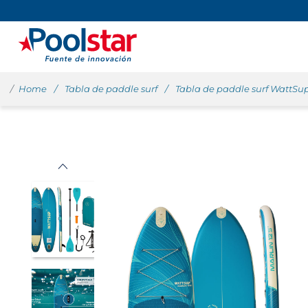
Home
Tabla de paddle surf
Tabla de paddle surf WattSu