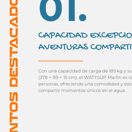
01.
PUNTOS DESTACADOS
CAPACIDAD EXCEPCIO
AVENTURAS COMPART
Con una capacidad de carga de 185 kg y s
(378 × 89 × 15 cm), el WATTSUP Marlin es i
personas, ofreciendo una comodidad y esta
compartir momentos únicos en el agua.