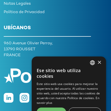
Notas Legales
Política de Privacidad
UBÍCANOS
960 Avenue Olivier Perroy,
13790 ROUSSET
FRANCE
×
Ese sitio web utiliza
FRENCH
cookies
ENGLISH
Este sitio web usa cookies para mejorar la
experiencia del usuario. Al utilizar nuestro
GERMAN
sitio web, usted acepta todas las cookies de
ITALIAN
acuerdo con nuestra Política de cookies.
En
savoir plus
PORTUGUESE