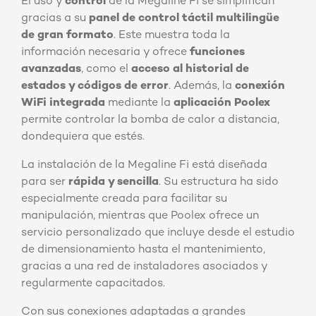
El uso y
control
de la Megaline Fi se simplifican
gracias a su
panel de control táctil multilingüe
de gran formato
. Este muestra toda la
información necesaria y ofrece
funciones
avanzadas
, como el
acceso al historial de
estados y códigos de error
. Además, la
conexión
WiFi integrada
mediante la
aplicación Poolex
permite controlar la bomba de calor a distancia,
dondequiera que estés.
La instalación de la Megaline Fi está diseñada
para ser
rápida y sencilla
. Su estructura ha sido
especialmente creada para facilitar su
manipulación, mientras que Poolex ofrece un
servicio personalizado que incluye desde el estudio
de dimensionamiento hasta el mantenimiento,
gracias a una red de instaladores asociados y
regularmente capacitados.
Con sus conexiones adaptadas a grandes