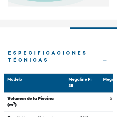
ESPECIFICACIONES
TÉCNICAS
Modelo
Megaline Fi
Megali
35
Volumen de la Piscina
Sol
3
(m
)