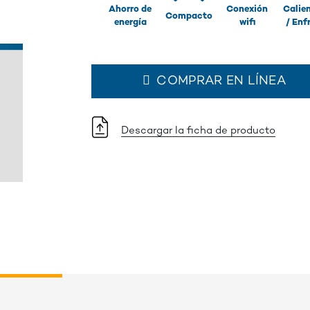
Ahorro de
Conexión
Calie
Compacto
energía
wifi
/ Enf
COMPRAR EN LÍNEA
Descargar la ficha de producto