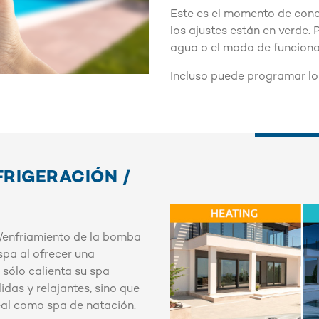
Este es el momento de cone
los ajustes están en verde.
agua o el modo de funcion
Incluso puede programar lo
EFRIGERACIÓN /
n/enfriamiento de la bomba
spa al ofrecer una
 sólo calienta su spa
idas y relajantes, sino que
eal como spa de natación.