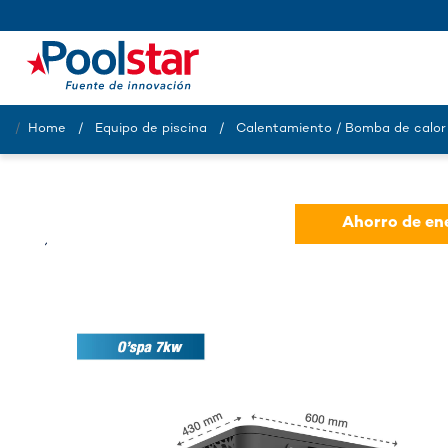
Home
Equipo de piscina
Calentamiento / Bomba de calor
Ahorro de en