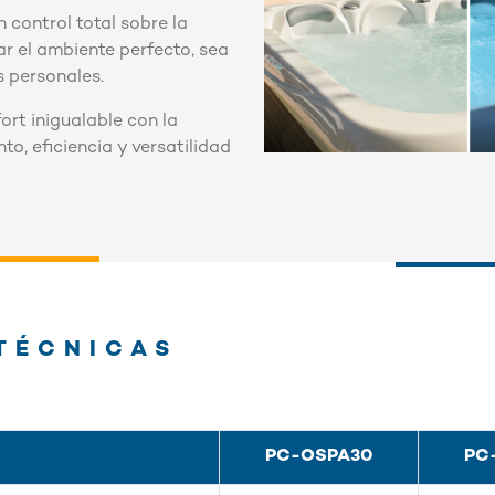
 control total sobre la
ar el ambiente perfecto, sea
s personales.
ort inigualable con la
o, eficiencia y versatilidad
TÉCNICAS
PC-OSPA30
PC