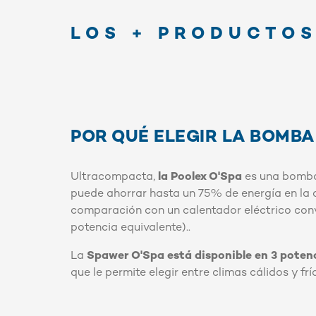
LOS + PRODUCTO
POR QUÉ ELEGIR LA BOMBA
Ultracompacta,
la Poolex O'Spa
es una bomba
puede ahorrar hasta un 75% de energía en la 
comparación con un calentador eléctrico con
potencia equivalente)..
La
Spawer O'Spa está disponible en 3 poten
que le permite elegir entre climas cálidos y frí