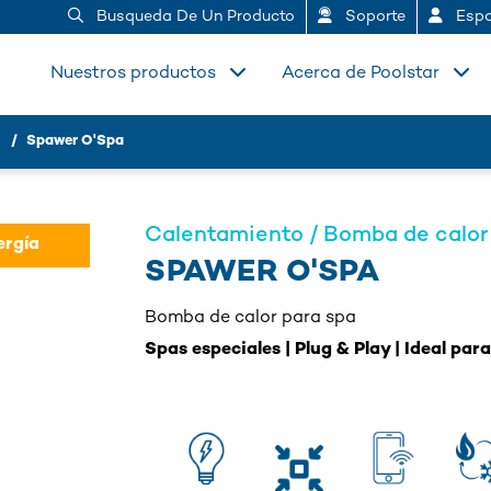
Busqueda De Un Producto
Soporte
Espa
Nuestros productos
Acerca de Poolstar
Spawer O'Spa
Calentamiento / Bomba de calor
ergía
SPAWER O'SPA
Bomba de calor para spa
Spas especiales | Plug & Play | Ideal pa