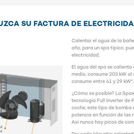
DUZCA SU FACTURA DE ELECTRICID
Calentar el agua de la bañe
año, para un spa típico, p
electricidad.
El agua del spa se calienta
medio, consume 203 kW al 
consume entre 41 y 29 kW*.
¿Cómo es posible? La Spaw
tecnología Full Inverter de 
coche, este tipo de bomba 
potencia en función de las 
Así nunca hay picos de co