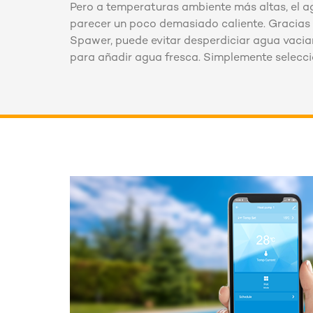
Pero a temperaturas ambiente más altas, el 
parecer un poco demasiado caliente. Gracias 
Spawer, puede evitar desperdiciar agua vaci
para añadir agua fresca. Simplemente selecci