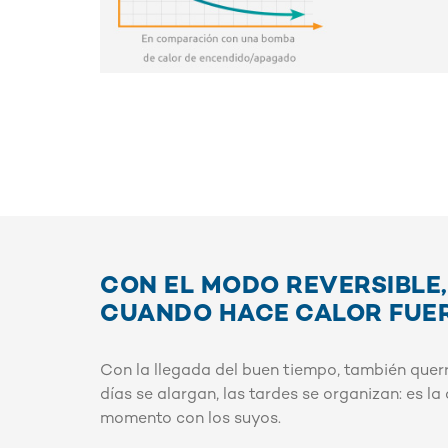
CON EL MODO REVERSIBLE,
CUANDO HACE CALOR FUE
Con la llegada del buen tiempo, también querr
días se alargan, las tardes se organizan: es l
momento con los suyos.