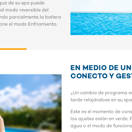
agua de su spa puede
al modo reversible del
ando parcialmente la bañera
one el modo Enfriamiento.
EN MEDIO DE UN
CONECTO Y GES
¿Un cambio de programa en 
tarde relajándose en su spa
Este es el momento de cone
los ajustes están en verde.
agua o el modo de funcion