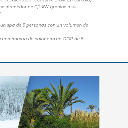
do, el calentador consume 1 kW. En cambio,
e alrededor de 0,2 kW gracias a su
.
 un spa de 5 personas con un volumen de
a una bomba de calor con un COP de 5.