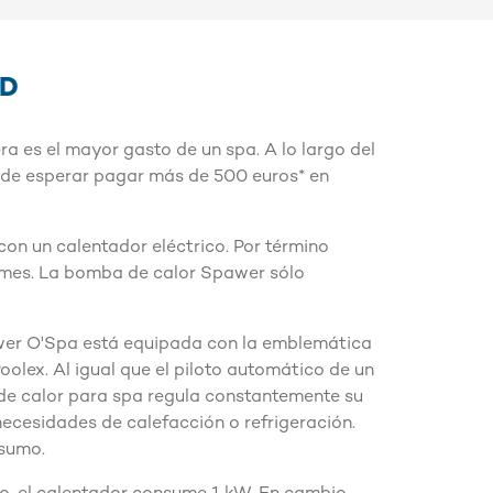
AD
ra es el mayor gasto de un spa. A lo largo del
uede esperar pagar más de 500 euros* en
 con un calentador eléctrico. Por término
mes. La bomba de calor Spawer sólo
er O'Spa está equipada con la emblemática
Poolex. Al igual que el piloto automático de un
de calor para spa regula constantemente su
necesidades de calefacción o refrigeración.
nsumo.