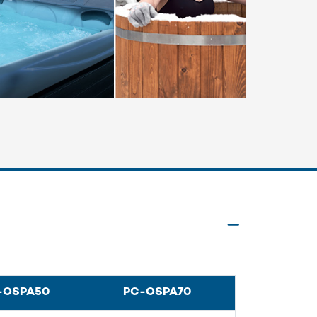
-OSPA50
PC-OSPA70