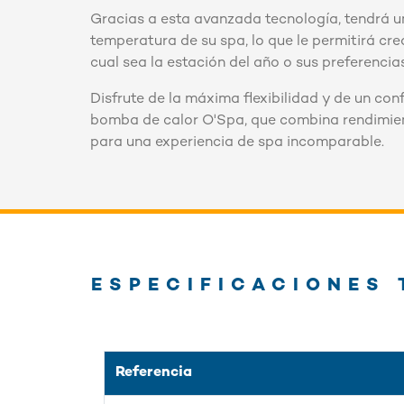
Gracias a esta avanzada tecnología, tendrá un
temperatura de su spa, lo que le permitirá cre
cual sea la estación del año o sus preferencia
Disfrute de la máxima flexibilidad y de un conf
bomba de calor O'Spa, que combina rendimient
para una experiencia de spa incomparable.
ESPECIFICACIONES 
Referencia