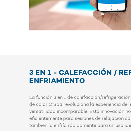
3 EN 1 - CALEFACCIÓN / R
ENFRIAMIENTO
La función 3 en 1 de calefacción/refrigeració
de calor O'Spa revoluciona la experiencia del 
versatilidad incomparable. Esta innovación no
eficientemente para sesiones de relajación cál
también lo enfría rápidamente para un uso id