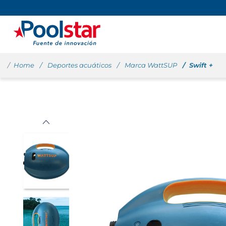
Home
Deportes acuáticos
Marca WattSUP
Swift +