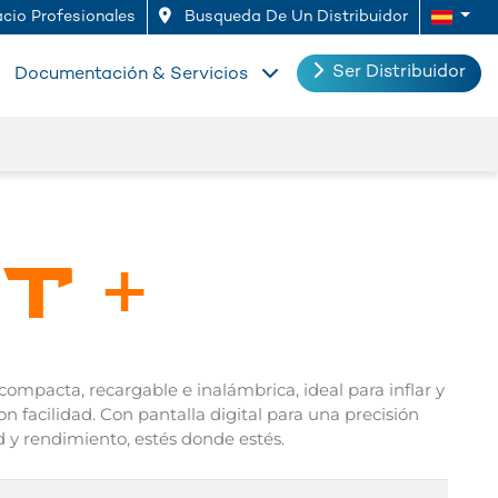
cio Profesionales
Busqueda De Un Distribuidor
Ser Distribuidor
Documentación & Servicios
T +
compacta, recargable e inalámbrica, ideal para inflar y
on facilidad. Con pantalla digital para una precisión
 y rendimiento, estés donde estés.