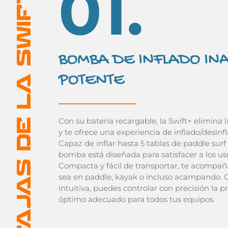
01.
LAS VENTAJAS DE LA SWIFT+
BOMBA DE INFLADO INA
POTENTE
Con su batería recargable, la Swift+ elimina l
y te ofrece una experiencia de inflado/desinfl
Capaz de inflar hasta 5 tablas de paddle surf
bomba está diseñada para satisfacer a los us
Compacta y fácil de transportar, te acompaña
sea en paddle, kayak o incluso acampando. Gr
intuitiva, puedes controlar con precisión la p
óptimo adecuado para todos tus equipos.