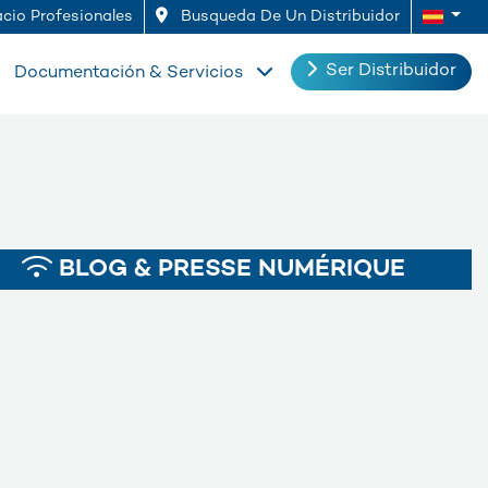
cio Profesionales
Busqueda De Un Distribuidor
Ser Distribuidor
Documentación & Servicios
BLOG & PRESSE NUMÉRIQUE