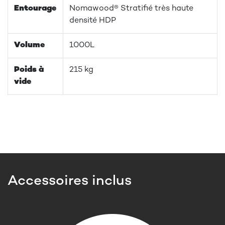
Entourage
Nomawood® Stratifié très haute
densité HDP
Volume
1000L
Poids à
215 kg
vide
Accessoires inclus