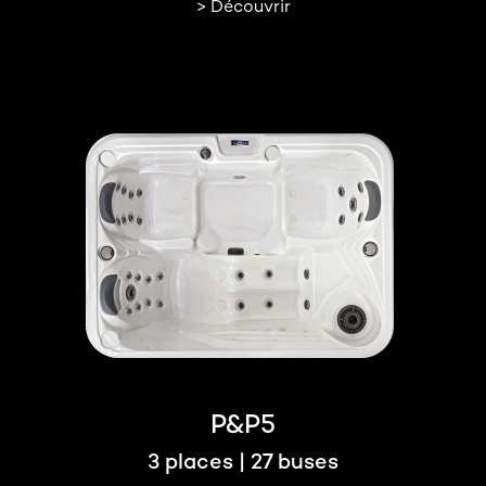
> Découvrir
P&P5
3 places | 27 buses