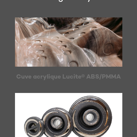
Cuve acrylique Lucite® ABS/PMMA