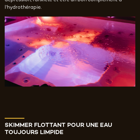
dépression, l’anxiété et être un bon complément à
l’hydrothérapie.
SKIMMER FLOTTANT POUR UNE EAU
TOUJOURS LIMPIDE