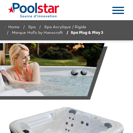
Home
Spa
Spa Acrylique / Rigide
Marque Holl's by Hanscraft
Spa Plug & Play 3