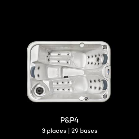
P&P4
3 places | 29 buses