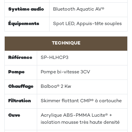
Système audio
Bluetooth Aquatic AV®
Équipements
Spot LED, Appuis-tête souples
TECHNIQUE
Référence
SP-HLHCP3
Pompe
Pompe bi-vitesse 3CV
Chauffage
Balboa® 2 Kw
Filtration
Skimmer flottant CMP® à cartouche
Cuve
Acrylique ABS-PMMA Lucite® +
isolation mousse très haute densité