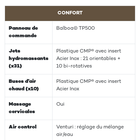
CONFORT
Panneau de
Balboa© TP500
commande
Jets
Plastique CMP® avec insert
hydromassants
Acier Inox : 21 orientables +
(x31)
10 bi-rotatives
Buses d’air
Plastique CMP® avec insert
chaud (x10)
Acier Inox
Massage
Oui
cervicales
Air control
Venturi : réglage du mélange
air/eau