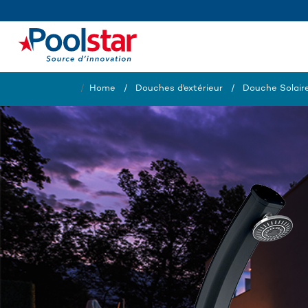
Home
Douches d'extérieur
Douche Solair