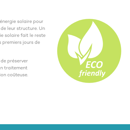
’énergie solaire pour
 de leur structure. Un
e solaire fait le reste
s premiers jours de
 de préserver
son traitement
ion coûteuse.