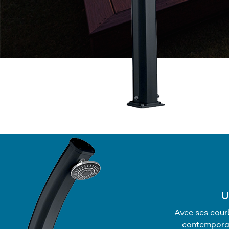
U
Avec ses cour
contemporai