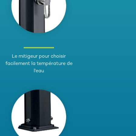
Le mitigeur pour choisir
facilement la température de
l'eau