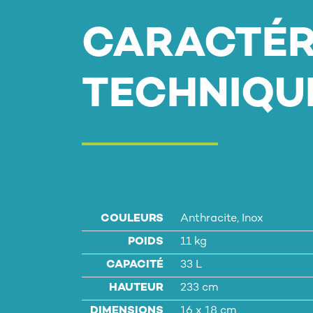
CARACTÉR
TECHNIQU
COULEURS
Anthracite, Inox
POIDS
11 kg
CAPACITÉ
33 L
HAUTEUR
233 cm
DIMENSIONS
16 x 18 cm