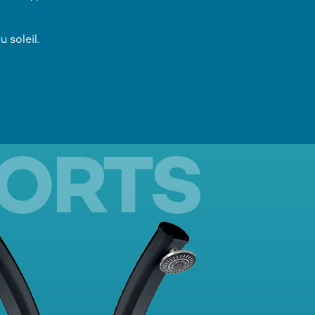
 soleil.
FORTS