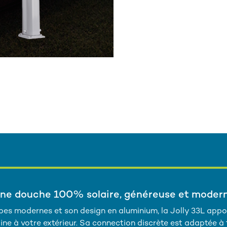
ne douche 100% solaire, généreuse et moder
bes modernes et son design en aluminium, la Jolly 33L appo
ne à votre extérieur. Sa connection discrète est adaptée à 