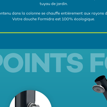
tuyau de jardin.
ontenu dans la colonne se chauffe entièrement aux rayons du
Votre douche Formidra est 100% écologique.
POINTS 