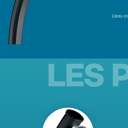
L'eau c
LES 