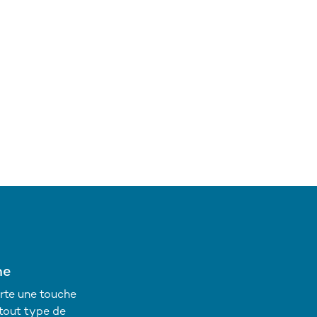
ne
rte une touche
tout type de