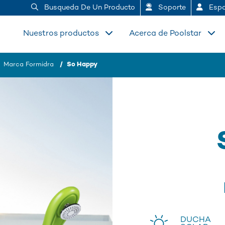
Busqueda De Un Producto
Soporte
Espa
Nuestros productos
Acerca de Poolstar
Marca Formidra
So Happy
DUCHA