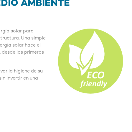
EDIO AMBIENTE
rgía solar para
structura. Una simple
ergía solar hace el
, desde los primeros
var la higiene de su
in invertir en una