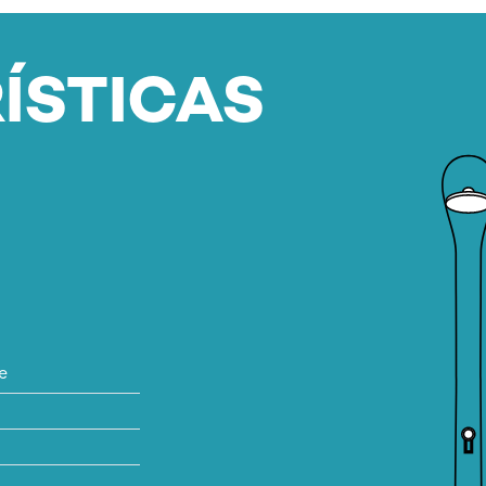
ÍSTICAS
e