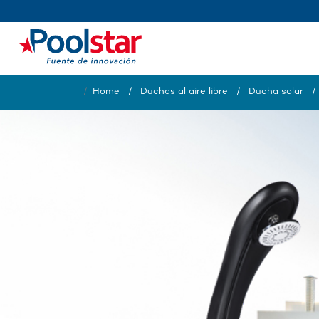
Home
Duchas al aire libre
Ducha solar