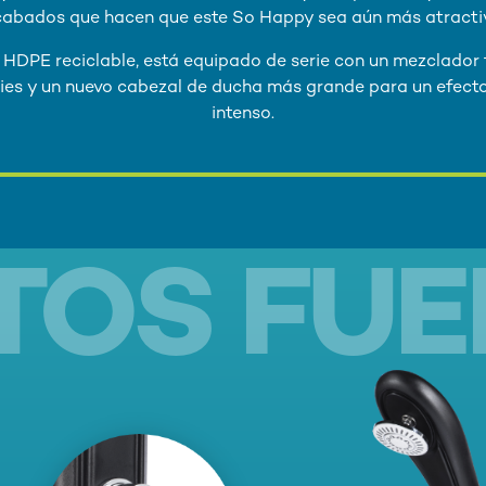
abados que hacen que este So Happy sea aún más atracti
HDPE reciclable, está equipado de serie con un mezclador fr
ies y un nuevo cabezal de ducha más grande para un efecto
intenso.
TOS FUE