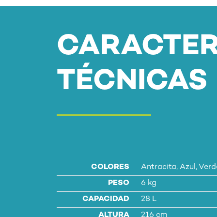
CARACTER
TÉCNICAS
COLORES
Antracita, Azul, Verd
PESO
6 kg
CAPACIDAD
28 L
ALTURA
216 cm