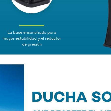
La base ensanchada para
mayor estabilidad y el reductor
de presión
DUCHA S