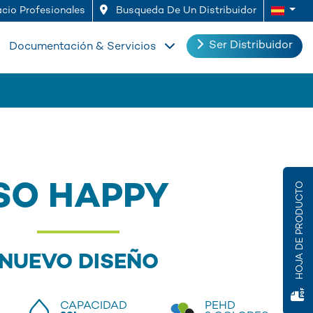
cio Profesionales
Busqueda De Un Distribuidor
Ser Distribuidor
Documentación & Servicios
SO HAPPY
HOJA DE PRODUCTO
NUEVO DISEÑO
CAPACIDAD
PEHD