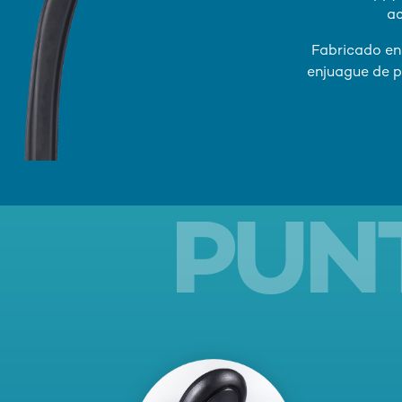
ac
Fabricado en 
enjuague de p
PUN