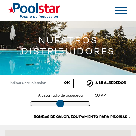
NUESTROS
DISTRIBUIDORES
OK
A MI ALREDEDOR
Ajustar radio de búsqueda
50
KM
BOMBAS DE CALOR, EQUIPAMIENTO PARA PISCINAS